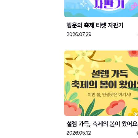
행운의 축제 티켓 자판기
2026.07.29
설렘 가득, 축제의 봄이 왔어요
2026.05.12