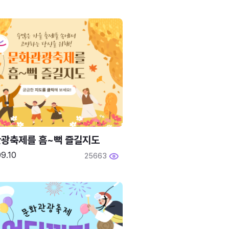
광축제를 흠~뻑 즐길지도
9.10
25663