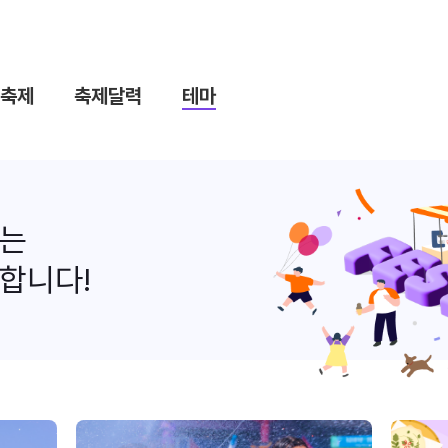
축제
축제달력
테마
나는
합니다!