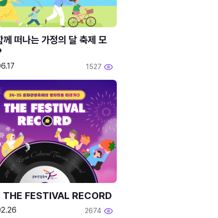
함께 떠나는 가정의 달 축제 모
P
6.17
1527
 THE FESTIVAL RECORD
02.26
2674