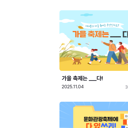
가을 축제는 ___다! 
2025.11.04
3