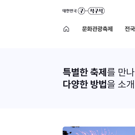
문화관광축제
전국
특별한 축제
를 만
다양한 방법
을 소개