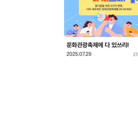
문화관광축제에 다 있쓰리!
2025.07.29
2