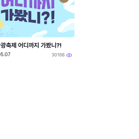
광축제 어디까지 가봤니?!
05.07
30168