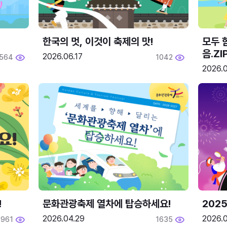
한국의 멋, 이것이 축제의 맛!
모두 
음.ZI
2026.06.17
564
1042
2026.0
!
문화관광축제 열차에 탑승하세요!
2025
2026.04.29
2026.
1961
1635