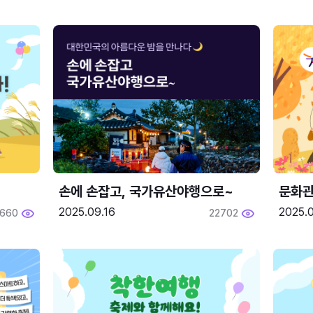
손에 손잡고, 국가유산야행으로~
문화관
2025.09.16
2025.0
660
22702