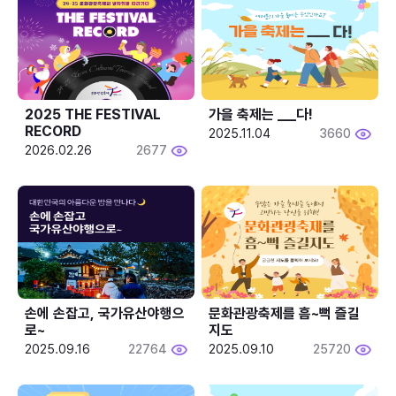
2025 THE FESTIVAL 
가을 축제는 ___다! 
RECORD
2025.11.04
3660
2026.02.26
2677
손에 손잡고, 국가유산야행으
문화관광축제를 흠~뻑 즐길
로~
지도
2025.09.16
22764
2025.09.10
25720