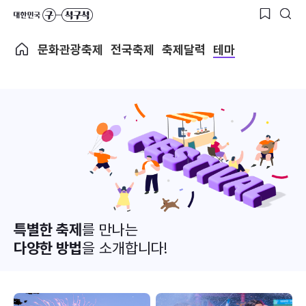
문화관광축제
전국축제
축제달력
테마
특별한 축제
를 만나는
다양한 방법
을 소개합니다!