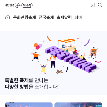
문화관광축제
전국축제
축제달력
테마
특별한 축제
를 만나는
다양한 방법
을 소개합니다!