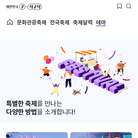
문화관광축제
전국축제
축제달력
테마
특별한 축제
를 만나는
다양한 방법
을 소개합니다!