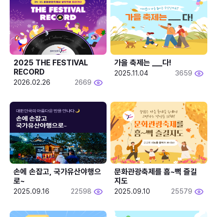
2025 THE FESTIVAL 
가을 축제는 ___다! 
RECORD
2025.11.04
3659
2026.02.26
2669
손에 손잡고, 국가유산야행으
문화관광축제를 흠~뻑 즐길
로~
지도
2025.09.16
22598
2025.09.10
25579