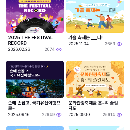
2025 THE FESTIVAL 
가을 축제는 ___다! 
RECORD
2025.11.04
3659
2026.02.26
2674
손에 손잡고, 국가유산야행으
문화관광축제를 흠~뻑 즐길
로~
지도
2025.09.16
22649
2025.09.10
25614