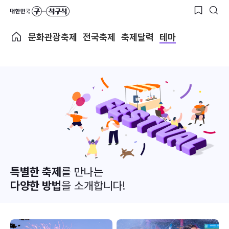
문화관광축제
전국축제
축제달력
테마
특별한 축제
를 만나는
다양한 방법
을 소개합니다!