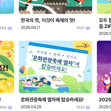
한국의 멋, 이것이 축제의 맛!
모두 
음.ZI
2026.06.17
564
1041
2026.0
!
문화관광축제 열차에 탑승하세요!
2025
2026.04.29
2026.
1959
1633