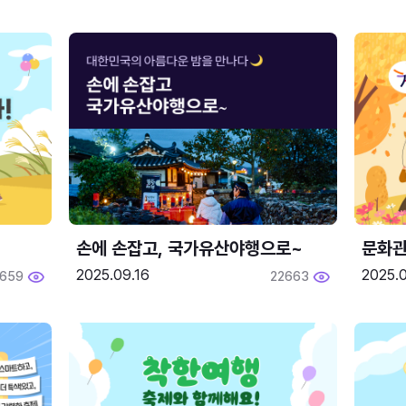
손에 손잡고, 국가유산야행으로~
문화관
2025.09.16
2025.0
659
22663