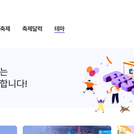
축제
축제달력
테마
나는
합니다!