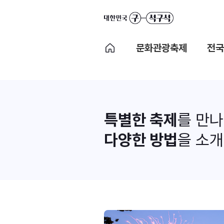
문화관광축제
전국
특별한 축제
를 만
다양한 방법
을 소개