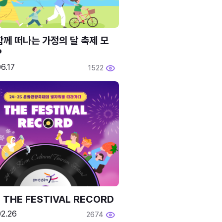
함께 떠나는 가정의 달 축제 모
P
6.17
1522
 THE FESTIVAL RECORD
02.26
2674