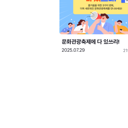
문화관광축제에 다 있쓰리!
2025.07.29
2