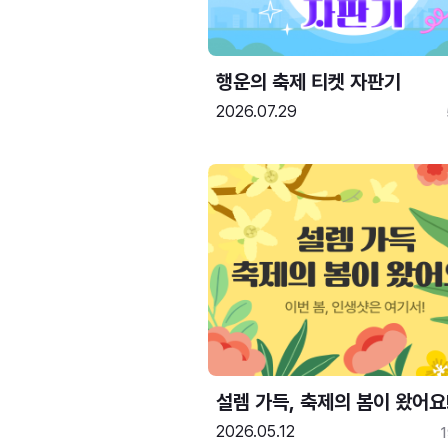
행운의 축제 티켓 자판기
2026.07.29
설렘 가득, 축제의 봄이 왔어요
2026.05.12