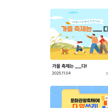
가을 축제는 ___다! 
2025.11.04
3