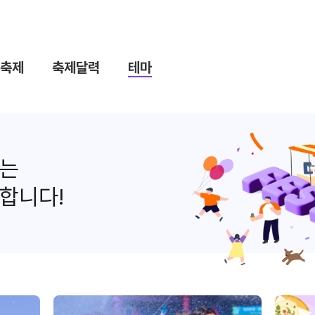
축제
축제달력
테마
나는
합니다!