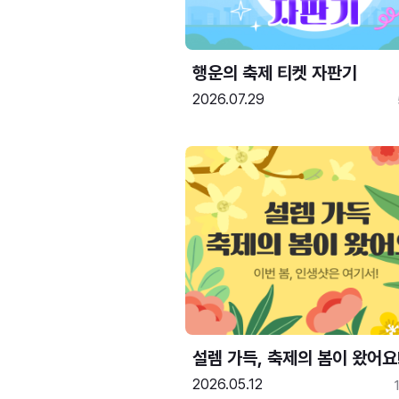
행운의 축제 티켓 자판기
2026.07.29
설렘 가득, 축제의 봄이 왔어요
2026.05.12