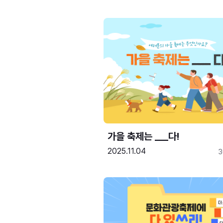
가을 축제는 ___다! 
2025.11.04
3