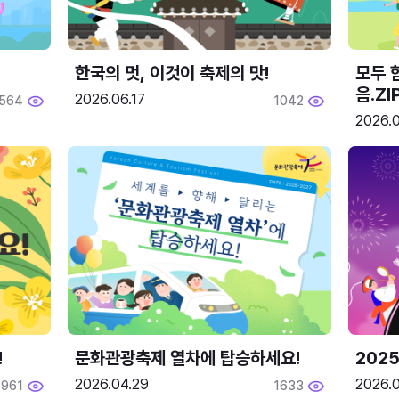
한국의 멋, 이것이 축제의 맛!
모두 
음.ZI
2026.06.17
564
1042
2026.0
!
문화관광축제 열차에 탑승하세요!
2025
2026.04.29
2026.
1961
1633