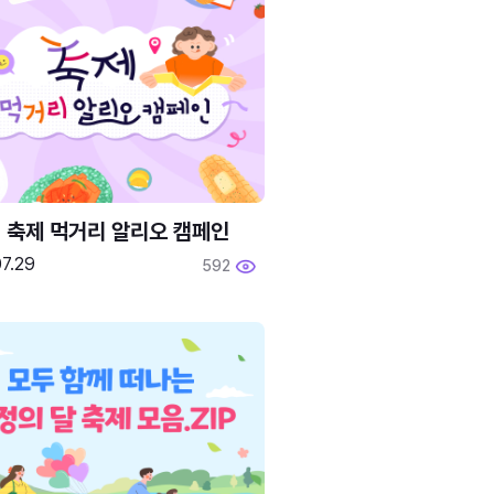
6 축제 먹거리 알리오 캠페인
7.29
592