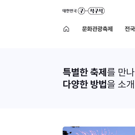
문화관광축제
전국
특별한 축제
를 만
다양한 방법
을 소개