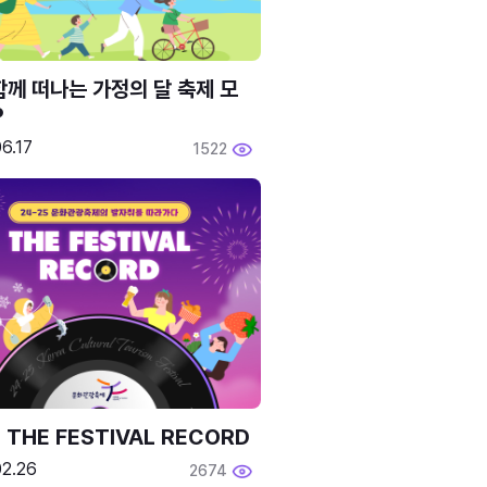
함께 떠나는 가정의 달 축제 모
P
6.17
1522
 THE FESTIVAL RECORD
02.26
2674