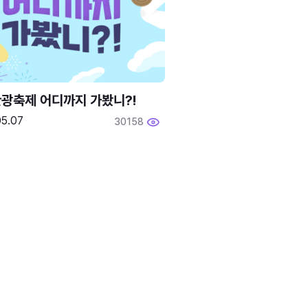
광축제 어디까지 가봤니?!
05.07
30158