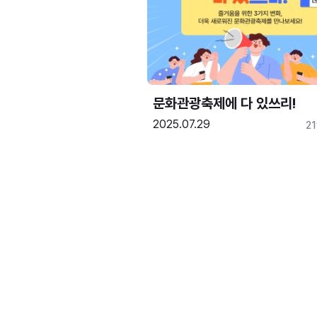
문화관광축제에 다 있쓰리!
2025.07.29
2