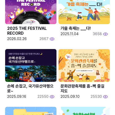
2025 THE FESTIVAL 
가을 축제는 ___다! 
RECORD
2025.11.04
3658
2026.02.26
2667
손에 손잡고, 국가유산야행으
문화관광축제를 흠~뻑 즐길
로~
지도
2025.09.16
22550
2025.09.10
25530