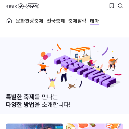
문화관광축제
전국축제
축제달력
테마
특별한 축제
를 만나는
다양한 방법
을 소개합니다!