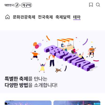
문화관광축제
전국축제
축제달력
테마
특별한 축제
를 만나는
다양한 방법
을 소개합니다!