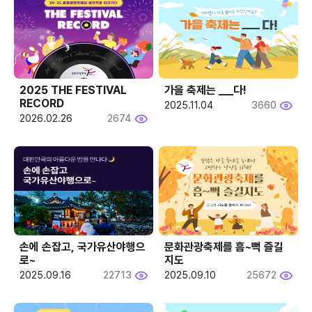
2025 THE FESTIVAL 
가을 축제는 ___다! 
RECORD
2025.11.04
3660
2026.02.26
2674
손에 손잡고, 국가유산야행으
문화관광축제를 흠~뻑 즐길
로~
지도
2025.09.16
22713
2025.09.10
25672