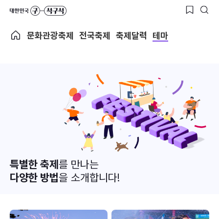
문화관광축제
전국축제
축제달력
테마
특별한 축제
를 만나는
다양한 방법
을 소개합니다!