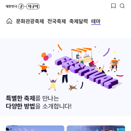
문화관광축제
전국축제
축제달력
테마
특별한 축제
를 만나는
다양한 방법
을 소개합니다!