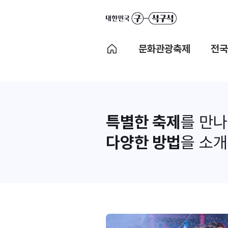
문화관광축제
전국
특별한 축제
를 만
다양한 방법
을 소개