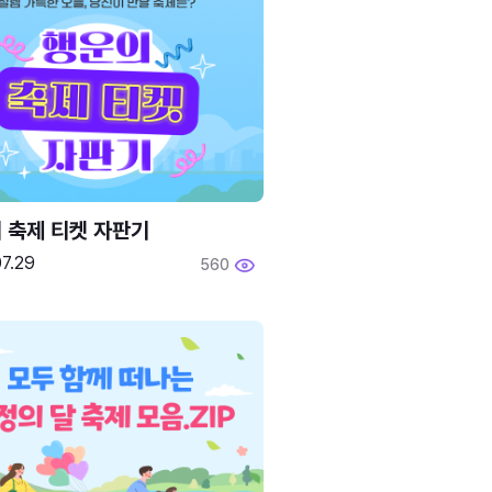
 축제 티켓 자판기
7.29
560