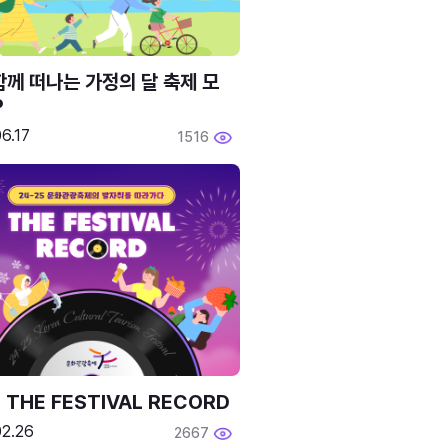
함께 떠나는 가정의 달 축제 모
P
6.17
1516
 THE FESTIVAL RECORD
02.26
2667