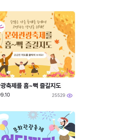
광축제를 흠~뻑 즐길지도
9.10
25529