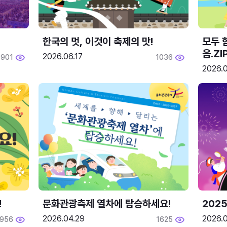
한국의 멋, 이것이 축제의 맛!
모두 
음.ZI
2026.06.17
1901
1036
2026.0
!
문화관광축제 열차에 탑승하세요!
2025
2026.04.29
2026.
1956
1625