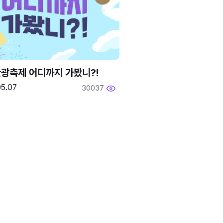
광축제 어디까지 가봤니?!
05.07
30037