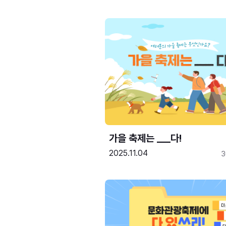
가을 축제는 ___다! 
2025.11.04
3