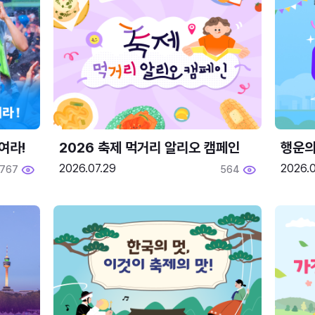
여라!
2026 축제 먹거리 알리오 캠페인
행운의
2026.07.29
2026.0
767
564