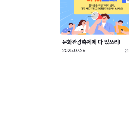
문화관광축제에 다 있쓰리!
2025.07.29
2