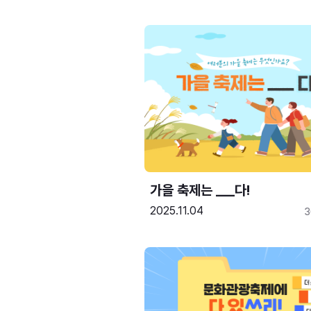
가을 축제는 ___다! 
2025.11.04
3