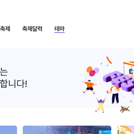
축제
축제달력
테마
나는
합니다!