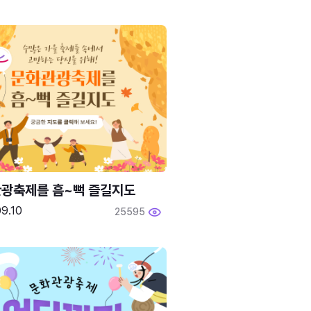
광축제를 흠~뻑 즐길지도
9.10
25595