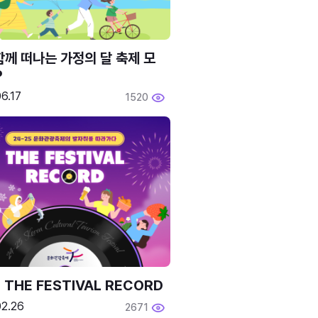
함께 떠나는 가정의 달 축제 모
P
6.17
1520
 THE FESTIVAL RECORD
02.26
2671