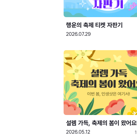
행운의 축제 티켓 자판기
2026.07.29
설렘 가득, 축제의 봄이 왔어요
2026.05.12