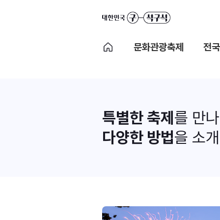
문화관광축제
전국
특별한 축제
를 만
다양한 방법
을 소개