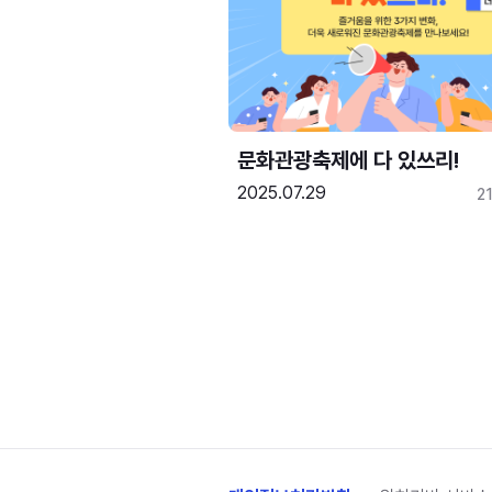
문화관광축제에 다 있쓰리!
2025.07.29
2