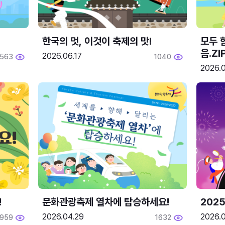
한국의 멋, 이것이 축제의 맛!
모두 
음.ZI
2026.06.17
563
1040
2026.0
!
문화관광축제 열차에 탑승하세요!
2025
2026.04.29
2026.
1959
1632