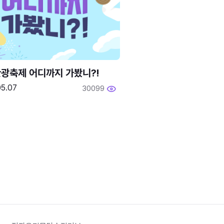
광축제 어디까지 가봤니?!
05.07
30099