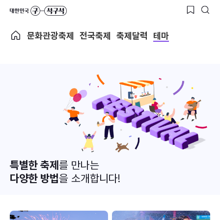
문화관광축제
전국축제
축제달력
테마
특별한 축제
를 만나는
다양한 방법
을 소개합니다!