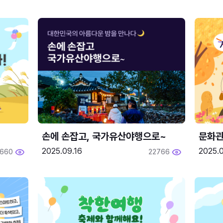
손에 손잡고, 국가유산야행으로~
문화관
2025.09.16
2025.0
660
22766