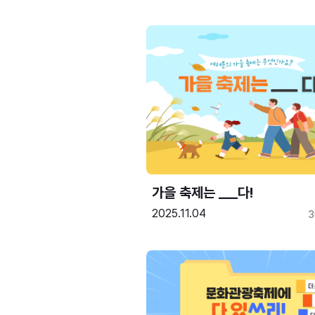
가을 축제는 ___다! 
2025.11.04
3