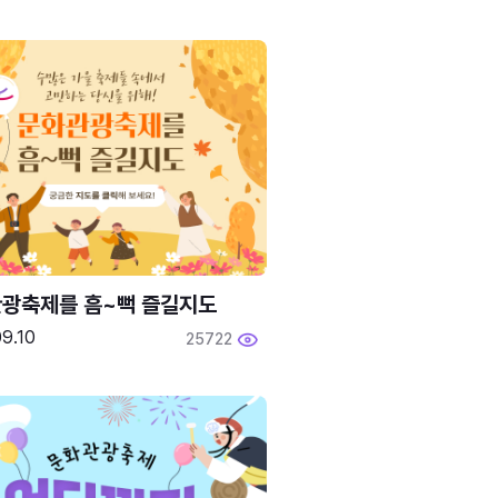
광축제를 흠~뻑 즐길지도
9.10
25722