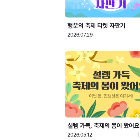
행운의 축제 티켓 자판기
2026.07.29
설렘 가득, 축제의 봄이 왔어요
2026.05.12