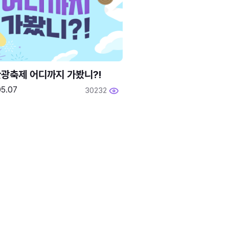
광축제 어디까지 가봤니?!
05.07
30232