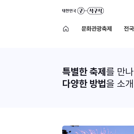
문화관광축제
전국
특별한 축제
를 만
다양한 방법
을 소개