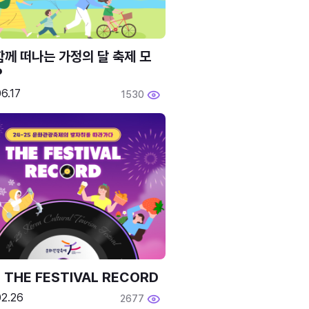
함께 떠나는 가정의 달 축제 모
P
6.17
1530
 THE FESTIVAL RECORD
02.26
2677