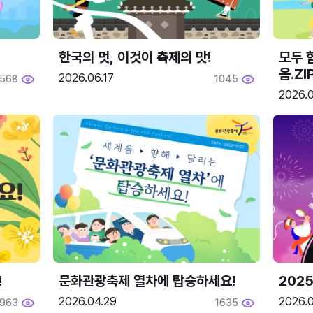
한국의 멋, 이것이 축제의 맛!
모두 
음.ZI
2026.06.17
568
1045
2026.0
!
문화관광축제 열차에 탑승하세요!
2025
2026.04.29
2026.
1963
1635