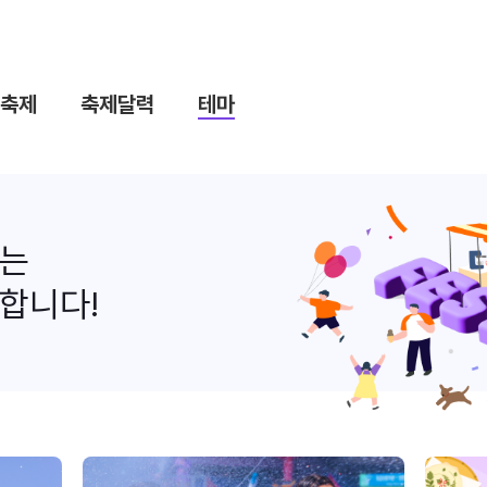
축제
축제달력
테마
나는
합니다!