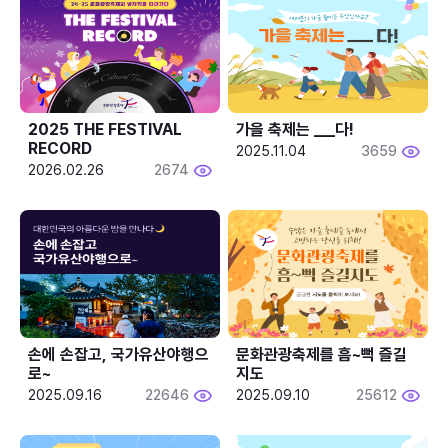
2025 THE FESTIVAL 
가을 축제는 ___다! 
RECORD
2025.11.04
3659
2026.02.26
2674
손에 손잡고, 국가유산야행으
문화관광축제를 흠~뻑 즐길
로~
지도
2025.09.16
22646
2025.09.10
25612