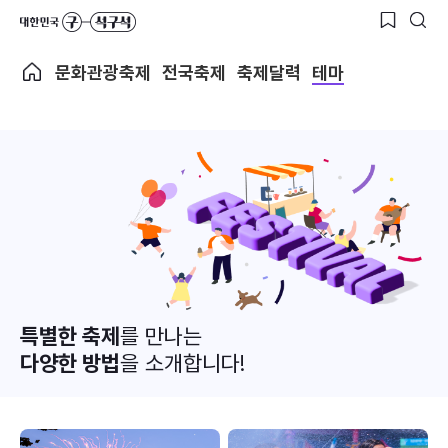
문화관광축제
전국축제
축제달력
테마
특별한 축제
를 만나는
다양한 방법
을 소개합니다!