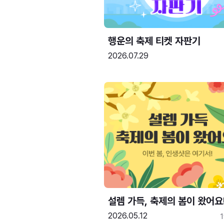
행운의 축제 티켓 자판기
2026.07.29
설렘 가득, 축제의 봄이 왔어요
2026.05.12