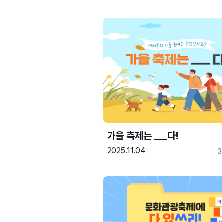
가을 축제는 ___다! 
2025.11.04
3