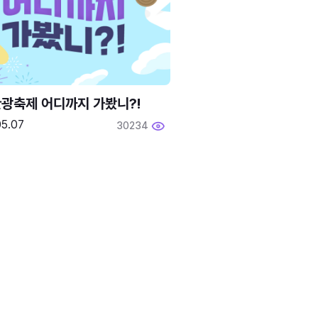
광축제 어디까지 가봤니?!
05.07
30234