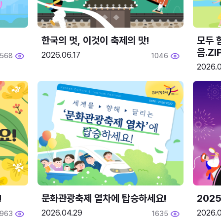
한국의 멋, 이것이 축제의 맛!
모두 
음.ZI
2026.06.17
568
1046
2026.0
!
문화관광축제 열차에 탑승하세요!
2025
2026.04.29
2026.
1963
1635