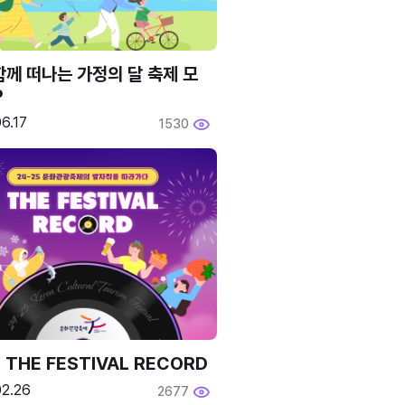
함께 떠나는 가정의 달 축제 모
P
6.17
1530
 THE FESTIVAL RECORD
02.26
2677