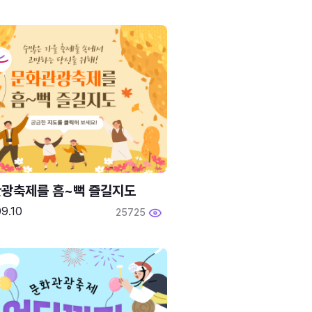
광축제를 흠~뻑 즐길지도
9.10
25725