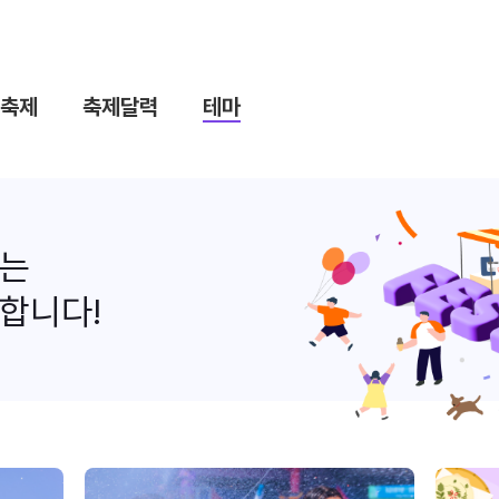
축제
축제달력
테마
나는
합니다!