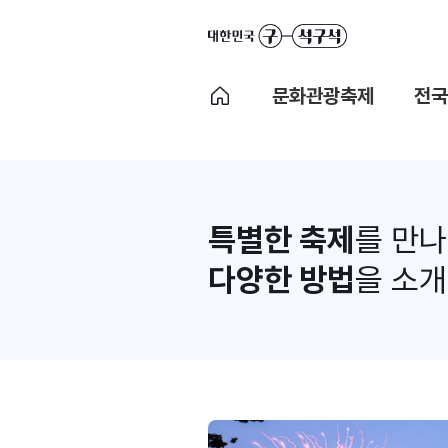
문화관광축제
전국
특별한 축제
를 만
다양한 방법
을 소개