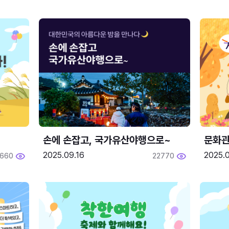
손에 손잡고, 국가유산야행으로~
문화관
2025.09.16
2025.0
660
22770