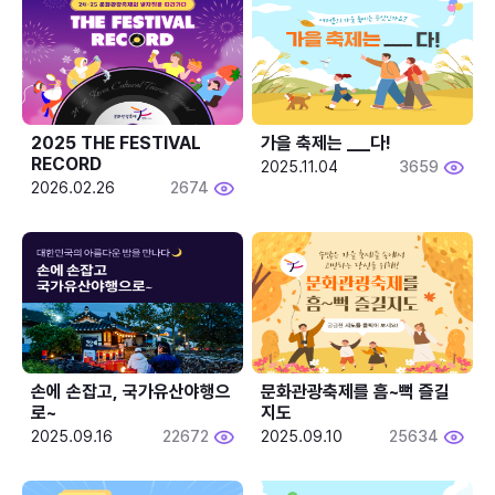
2025 THE FESTIVAL 
가을 축제는 ___다! 
RECORD
2025.11.04
3659
2026.02.26
2674
손에 손잡고, 국가유산야행으
문화관광축제를 흠~뻑 즐길
로~
지도
2025.09.16
22672
2025.09.10
25634