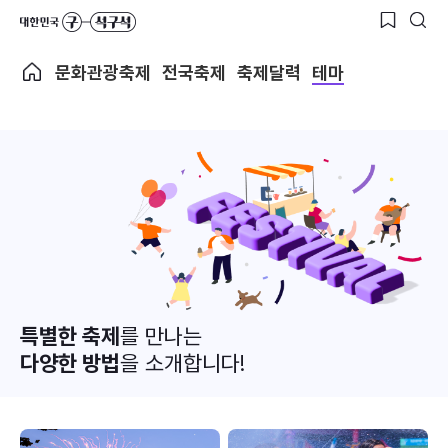
문화관광축제
전국축제
축제달력
테마
특별한 축제
를 만나는
다양한 방법
을 소개합니다!