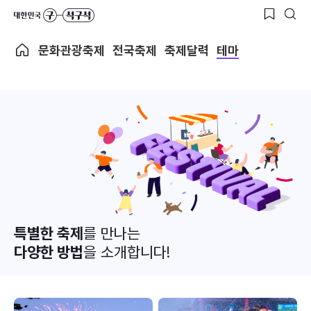
문화관광축제
전국축제
축제달력
테마
특별한 축제
를 만나는
다양한 방법
을 소개합니다!