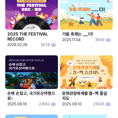
2025 THE FESTIVAL 
가을 축제는 ___다! 
RECORD
2025.11.04
3659
2026.02.26
2674
손에 손잡고, 국가유산야행으
문화관광축제를 흠~뻑 즐길
로~
지도
2025.09.16
22662
2025.09.10
25625