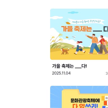
가을 축제는 ___다! 
2025.11.04
3