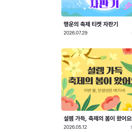
행운의 축제 티켓 자판기
2026.07.29
설렘 가득, 축제의 봄이 왔어요
2026.05.12