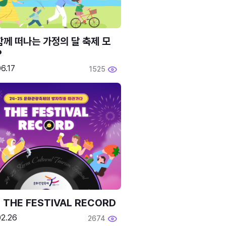
함께 떠나는 가정의 달 축제 모
P
6.17
1525
 THE FESTIVAL RECORD
02.26
2674