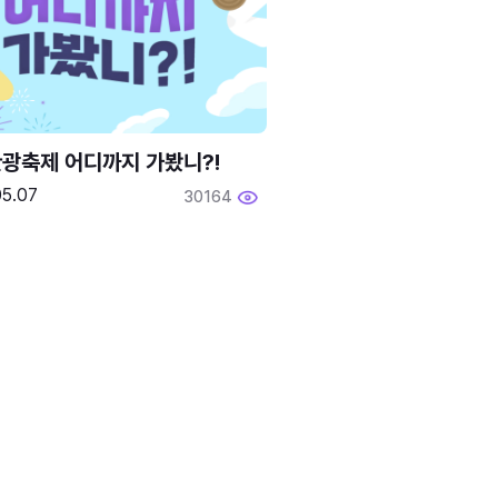
광축제 어디까지 가봤니?!
05.07
30164