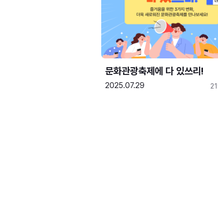
문화관광축제에 다 있쓰리!
2025.07.29
2