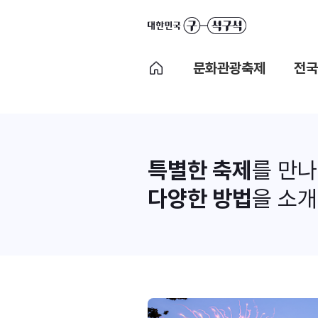
문화관광축제
전국
특별한 축제
를 만
다양한 방법
을 소개