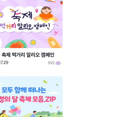
6 축제 먹거리 알리오 캠페인
7.29
592