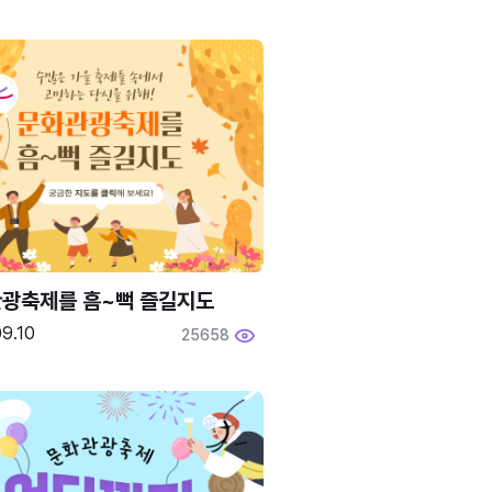
광축제를 흠~뻑 즐길지도
9.10
25658