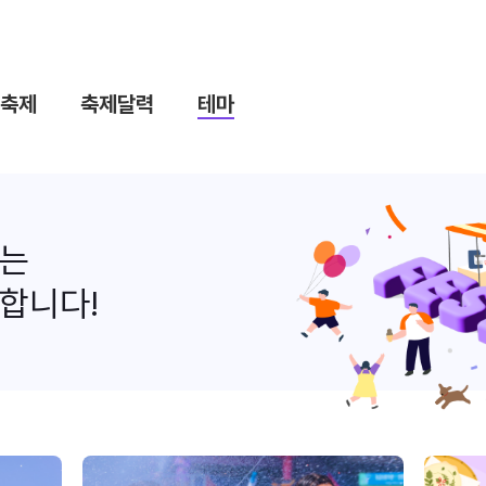
축제
축제달력
테마
나는
합니다!