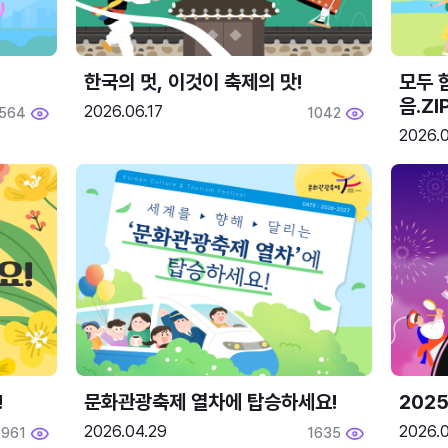
한국의 멋, 이것이 축제의 맛!
모두 
음.ZI
2026.06.17
564
1042
2026.0
!
문화관광축제 열차에 탑승하세요!
2025
2026.04.29
2026.
1961
1635