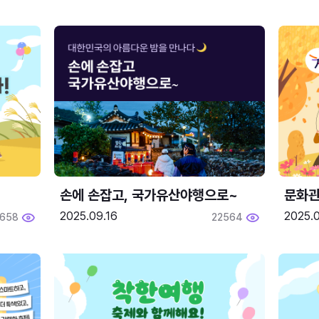
손에 손잡고, 국가유산야행으로~
문화관
2025.09.16
2025.0
658
22564