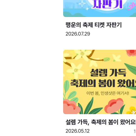
행운의 축제 티켓 자판기
2026.07.29
설렘 가득, 축제의 봄이 왔어요
2026.05.12