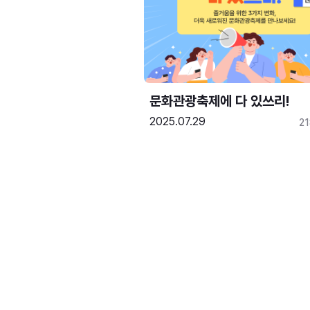
문화관광축제에 다 있쓰리!
2025.07.29
2