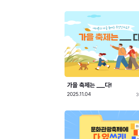
가을 축제는 ___다! 
2025.11.04
3