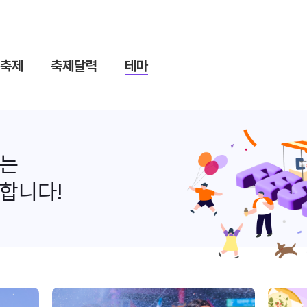
축제
축제달력
테마
나는
합니다!