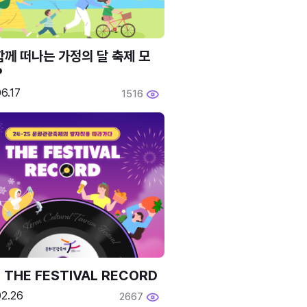
함께 떠나는 가정의 달 축제 모
P
6.17
1516
 THE FESTIVAL RECORD
02.26
2667