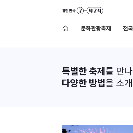
문화관광축제
전국
특별한 축제
를 만
다양한 방법
을 소개