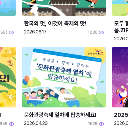
한국의 멋, 이것이 축제의 맛!
모두 
음.ZI
2026.06.17
561
1036
2026.0
!
문화관광축제 열차에 탑승하세요!
2025
2026.04.29
2026.
1956
1626