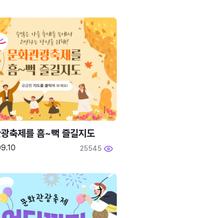
광축제를 흠~뻑 즐길지도
9.10
25545