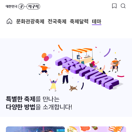
문화관광축제
전국축제
축제달력
테마
특별한 축제
를 만나는
다양한 방법
을 소개합니다!