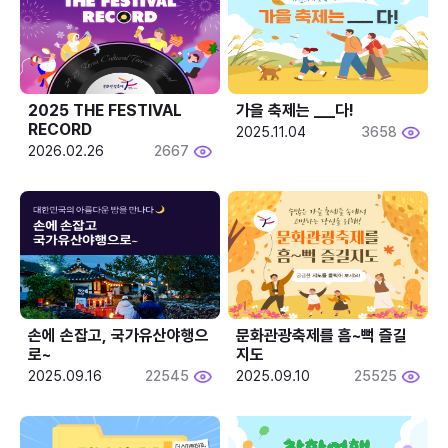
2025 THE FESTIVAL 
가을 축제는 ___다! 
RECORD
2025.11.04
3658
2026.02.26
2667
손에 손잡고, 국가유산야행으
문화관광축제를 흠~뻑 즐길
로~
지도
2025.09.16
22545
2025.09.10
25525