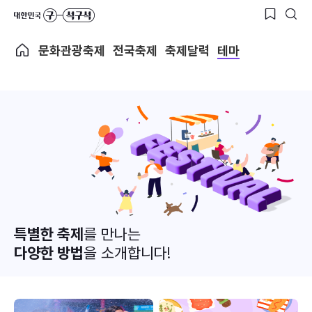
문화관광축제
전국축제
축제달력
테마
특별한 축제
를 만나는
다양한 방법
을 소개합니다!