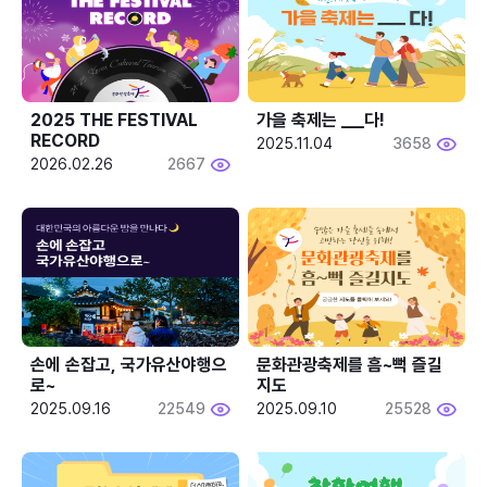
2025 THE FESTIVAL 
가을 축제는 ___다! 
RECORD
2025.11.04
3658
2026.02.26
2667
손에 손잡고, 국가유산야행으
문화관광축제를 흠~뻑 즐길
로~
지도
2025.09.16
22549
2025.09.10
25528