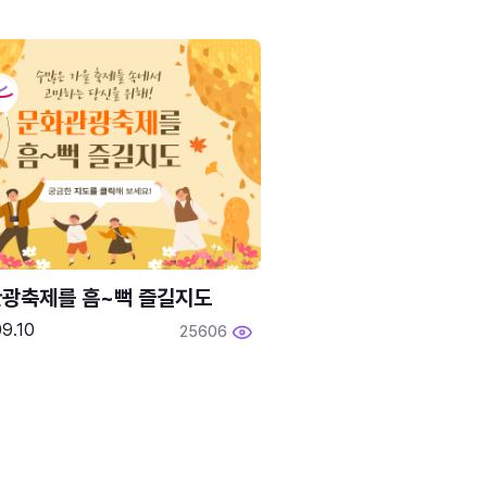
광축제를 흠~뻑 즐길지도
9.10
25606