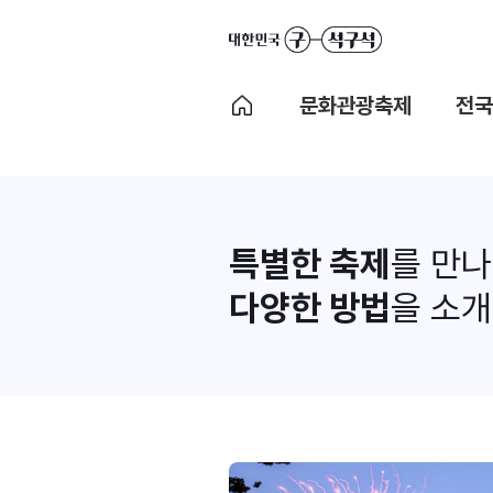
문화관광축제
전국
특별한 축제
를 만
다양한 방법
을 소개