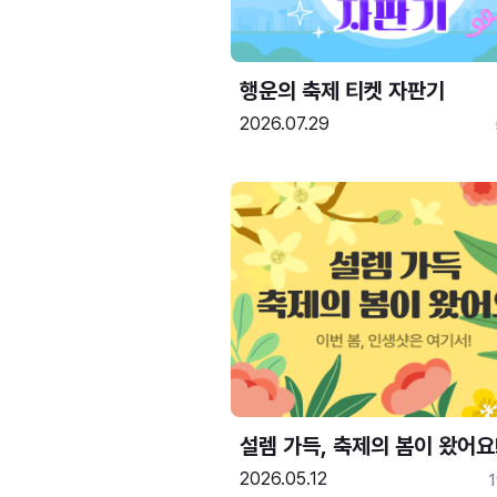
행운의 축제 티켓 자판기
2026.07.29
설렘 가득, 축제의 봄이 왔어요
2026.05.12