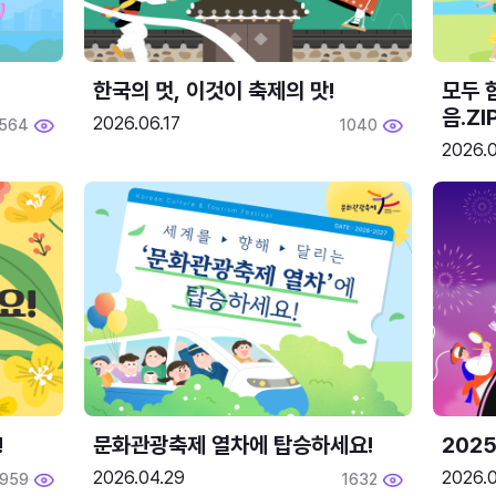
한국의 멋, 이것이 축제의 맛!
모두 
음.ZI
2026.06.17
564
1040
2026.0
!
문화관광축제 열차에 탑승하세요!
2025
2026.04.29
2026.
1959
1632