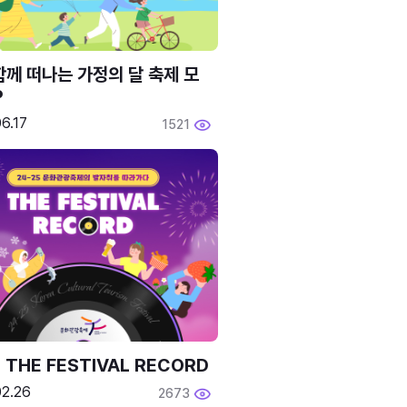
함께 떠나는 가정의 달 축제 모
P
6.17
1521
 THE FESTIVAL RECORD
02.26
2673