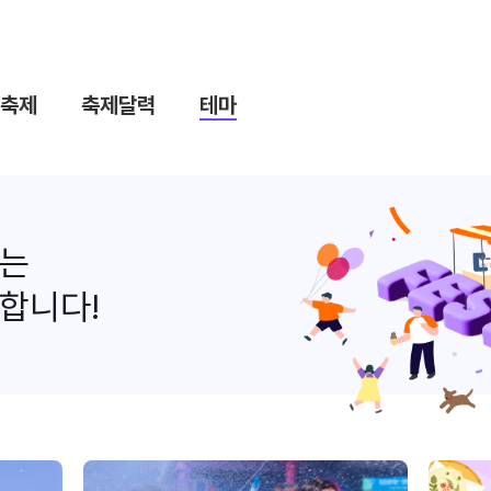
축제
축제달력
테마
나는
합니다!