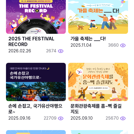
2025 THE FESTIVAL 
가을 축제는 ___다! 
RECORD
2025.11.04
3660
2026.02.26
2674
손에 손잡고, 국가유산야행으
문화관광축제를 흠~뻑 즐길
로~
지도
2025.09.16
22709
2025.09.10
25670