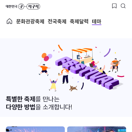
문화관광축제
전국축제
축제달력
테마
특별한 축제
를 만나는
다양한 방법
을 소개합니다!