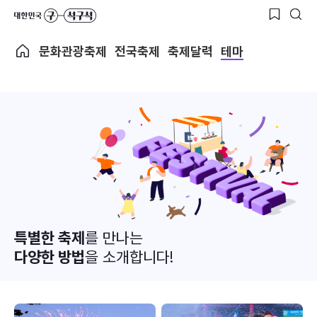
문화관광축제
전국축제
축제달력
테마
특별한 축제
를 만나는
다양한 방법
을 소개합니다!