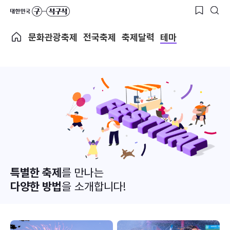
문화관광축제
전국축제
축제달력
테마
특별한 축제
를 만나는
다양한 방법
을 소개합니다!