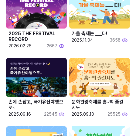
2025 THE FESTIVAL 
가을 축제는 ___다! 
RECORD
2025.11.04
3658
2026.02.26
2667
손에 손잡고, 국가유산야행으
문화관광축제를 흠~뻑 즐길
로~
지도
2025.09.16
22545
2025.09.10
25525