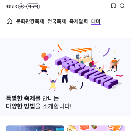
문화관광축제
전국축제
축제달력
테마
특별한 축제
를 만나는
다양한 방법
을 소개합니다!