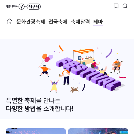
문화관광축제
전국축제
축제달력
테마
특별한 축제
를 만나는
다양한 방법
을 소개합니다!