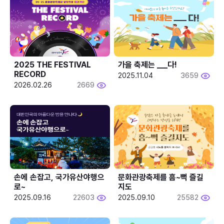
2025 THE FESTIVAL 
가을 축제는 ___다! 
RECORD
2025.11.04
3659
2026.02.26
2669
손에 손잡고, 국가유산야행으
문화관광축제를 흠~뻑 즐길
로~
지도
2025.09.16
22603
2025.09.10
25582