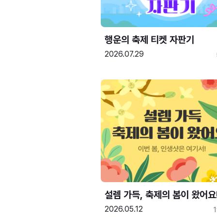
행운의 축제 티켓 자판기
2026.07.29
설렘 가득, 축제의 봄이 왔어요
2026.05.12