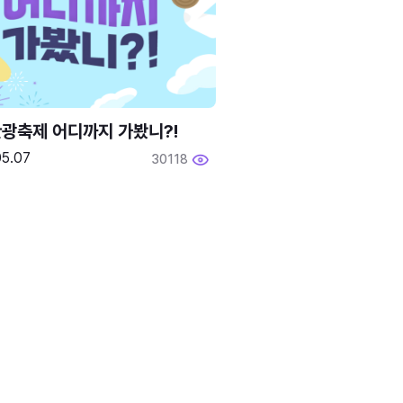
광축제 어디까지 가봤니?!
05.07
30118