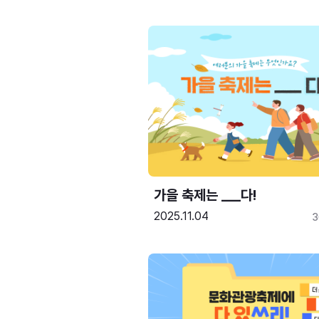
가을 축제는 ___다! 
2025.11.04
3