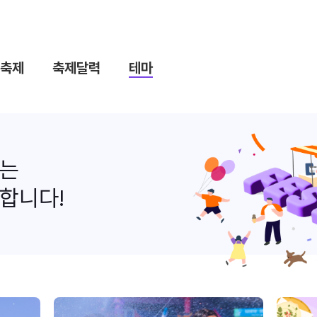
축제
축제달력
테마
나는
합니다!