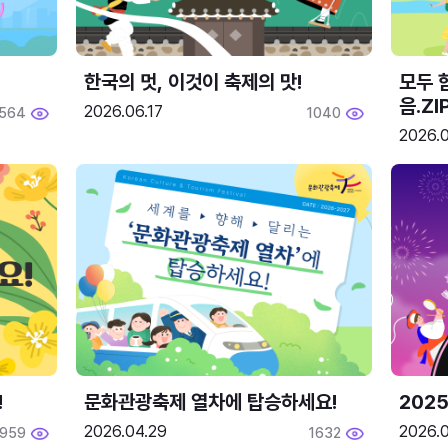
한국의 멋, 이것이 축제의 맛!
모두 
음.ZI
2026.06.17
564
1040
2026.0
!
문화관광축제 열차에 탑승하세요!
2025
2026.04.29
2026.
1959
1632