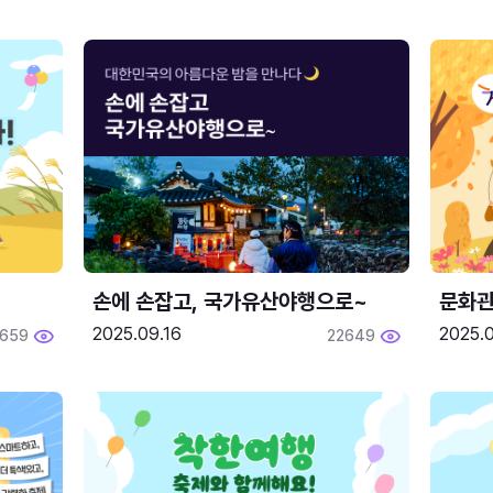
손에 손잡고, 국가유산야행으로~
문화관
2025.09.16
2025.0
659
22649