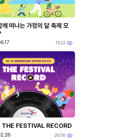
함께 떠나는 가정의 달 축제 모
P
6.17
1522
 THE FESTIVAL RECORD
02.26
2674