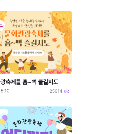
광축제를 흠~뻑 즐길지도
9.10
25614