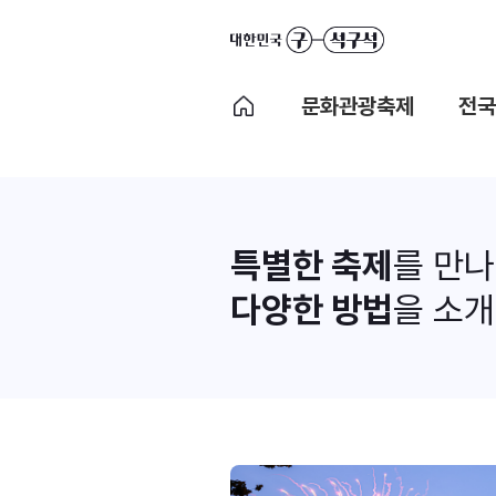
문화관광축제
전국
특별한 축제
를 만
다양한 방법
을 소개