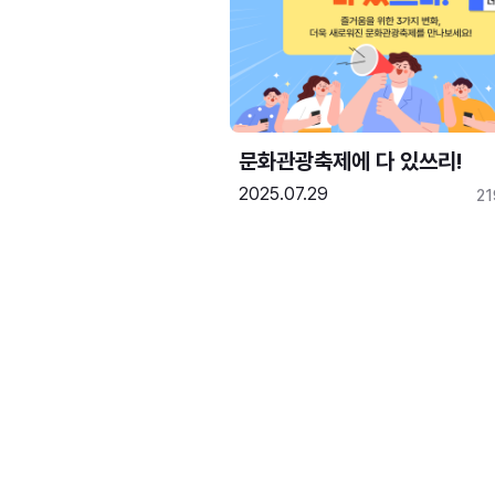
문화관광축제에 다 있쓰리!
2025.07.29
2