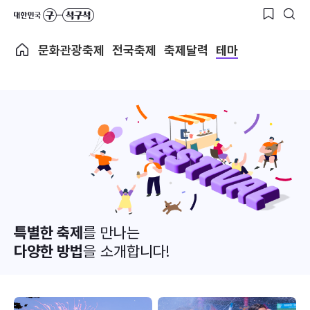
문화관광축제
전국축제
축제달력
테마
특별한 축제
를 만나는
다양한 방법
을 소개합니다!