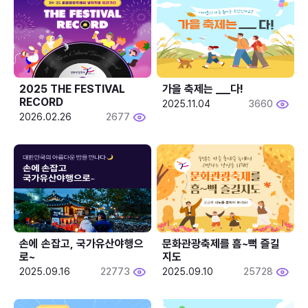
2025 THE FESTIVAL 
가을 축제는 ___다! 
RECORD
2025.11.04
3660
2026.02.26
2677
손에 손잡고, 국가유산야행으
문화관광축제를 흠~뻑 즐길
로~
지도
2025.09.16
22773
2025.09.10
25728