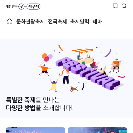
문화관광축제
전국축제
축제달력
테마
특별한 축제
를 만나는
다양한 방법
을 소개합니다!