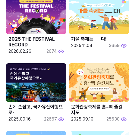
2025 THE FESTIVAL 
가을 축제는 ___다! 
RECORD
2025.11.04
3659
2026.02.26
2674
손에 손잡고, 국가유산야행으
문화관광축제를 흠~뻑 즐길
로~
지도
2025.09.16
22667
2025.09.10
25630