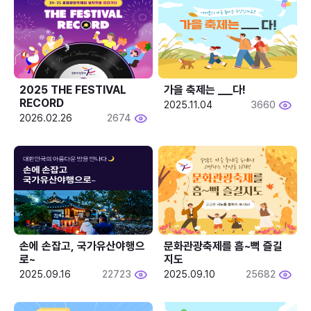
2025 THE FESTIVAL 
가을 축제는 ___다! 
RECORD
2025.11.04
3660
2026.02.26
2674
손에 손잡고, 국가유산야행으
문화관광축제를 흠~뻑 즐길
로~
지도
2025.09.16
22723
2025.09.10
25682