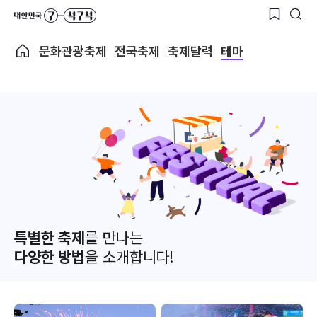
문화관광축제
전국축제
축제달력
테마
특별한 축제
를 만나는
다양한 방법
을 소개합니다!