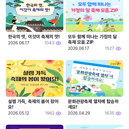
한국의 멋, 이것이 축제의 맛!
모두 함께 떠나는 가정의 달 
축제 모음.ZIP
2026.06.17
1043
2026.06.17
1527
설렘 가득, 축제의 봄이 왔어
문화관광축제 열차에 탑승하
요!
세요!
2026.05.12
1962
2026.04.29
1635