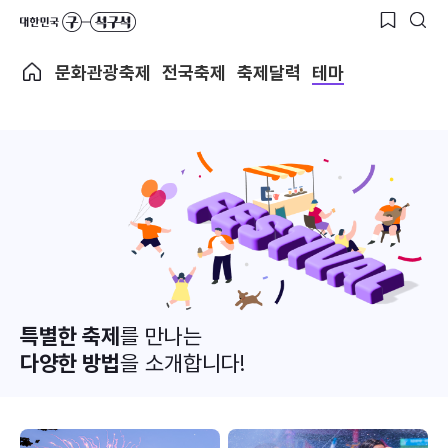
문화관광축제
전국축제
축제달력
테마
특별한 축제
를 만나는
다양한 방법
을 소개합니다!