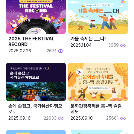
2025 THE FESTIVAL 
가을 축제는 ___다! 
RECORD
2025.11.04
3659
2026.02.26
2671
손에 손잡고, 국가유산야행으
문화관광축제를 흠~뻑 즐길
로~
지도
2025.09.16
22633
2025.09.10
25601