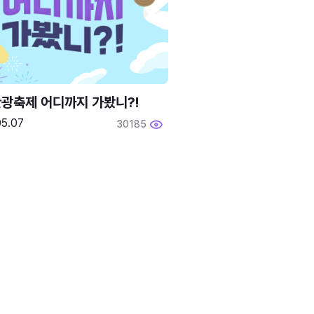
광축제 어디까지 가봤니?!
05.07
30185