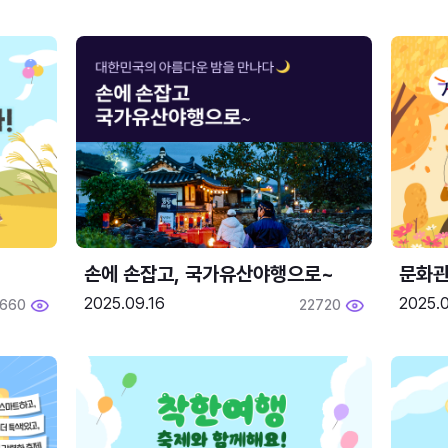
손에 손잡고, 국가유산야행으로~
문화관
2025.09.16
2025.0
660
22720