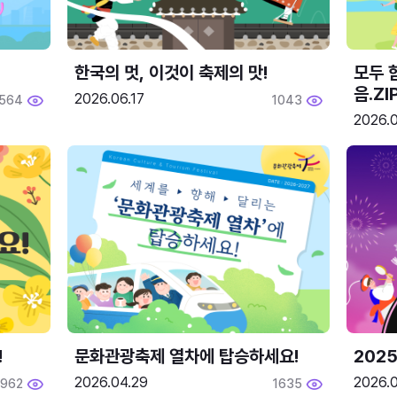
한국의 멋, 이것이 축제의 맛!
모두 
음.ZI
2026.06.17
564
1043
2026.0
!
문화관광축제 열차에 탑승하세요!
2025
2026.04.29
2026.
1962
1635