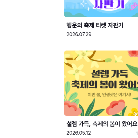
행운의 축제 티켓 자판기
2026.07.29
설렘 가득, 축제의 봄이 왔어요
2026.05.12