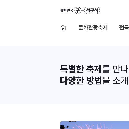
문화관광축제
전국
특별한 축제
를 만
다양한 방법
을 소개