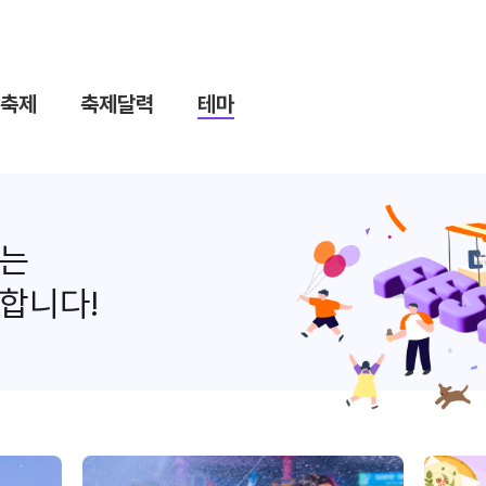
축제
축제달력
테마
나는
합니다!