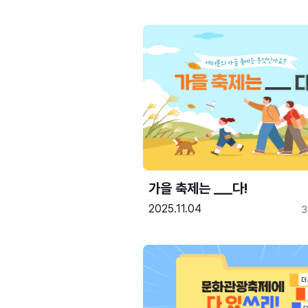
가을 축제는 ___다! 
2025.11.04
3