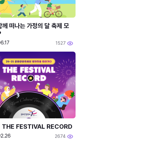
함께 떠나는 가정의 달 축제 모
P
6.17
1527
 THE FESTIVAL RECORD
02.26
2674