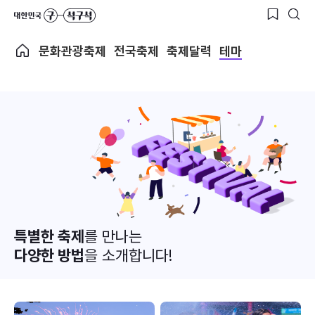
문화관광축제
전국축제
축제달력
테마
특별한 축제
를 만나는
다양한 방법
을 소개합니다!