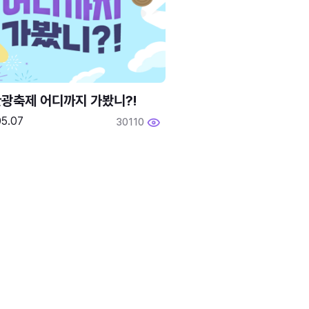
광축제 어디까지 가봤니?!
05.07
30110