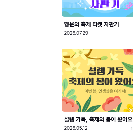
행운의 축제 티켓 자판기
2026.07.29
설렘 가득, 축제의 봄이 왔어요
2026.05.12