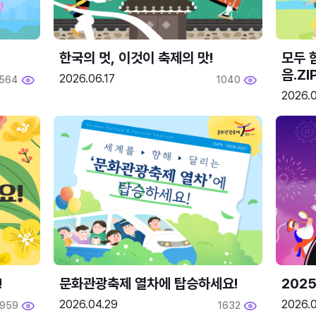
한국의 멋, 이것이 축제의 맛!
모두 
음.ZI
2026.06.17
564
1040
2026.0
!
문화관광축제 열차에 탑승하세요!
2025
2026.04.29
2026.
1959
1632