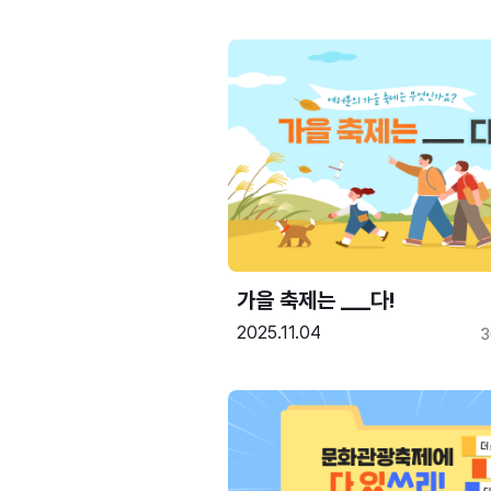
가을 축제는 ___다! 
2025.11.04
3