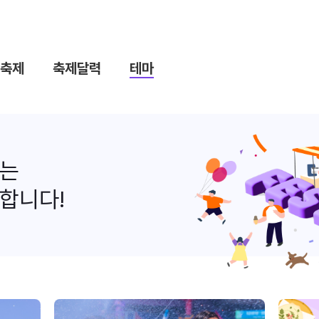
축제
축제달력
테마
나는
합니다!