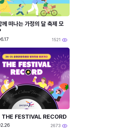
함께 떠나는 가정의 달 축제 모
P
6.17
1521
 THE FESTIVAL RECORD
02.26
2673