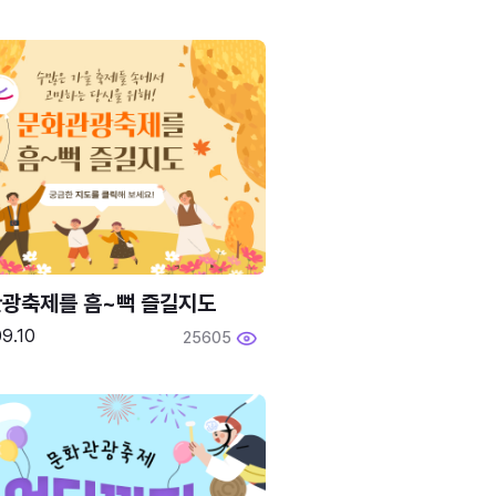
광축제를 흠~뻑 즐길지도
9.10
25605