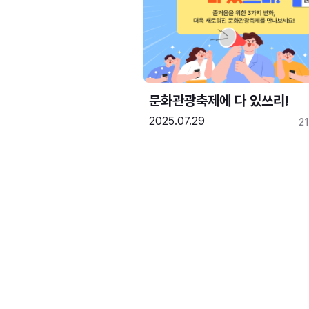
문화관광축제에 다 있쓰리!
2025.07.29
2