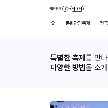
문화관광축제
전국
특별한 축제
를 만
다양한 방법
을 소개