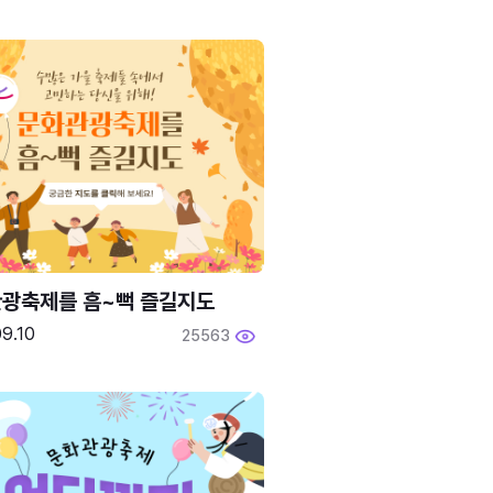
광축제를 흠~뻑 즐길지도
9.10
25563