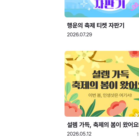
행운의 축제 티켓 자판기
2026.07.29
설렘 가득, 축제의 봄이 왔어요
2026.05.12