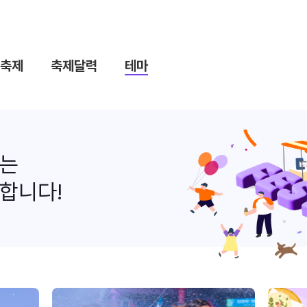
축제
축제달력
테마
나는
합니다!