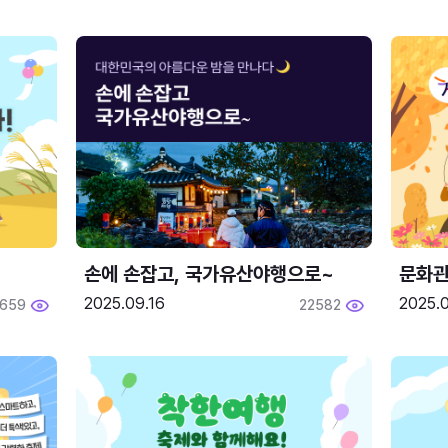
손에 손잡고, 국가유산야행으로~
문화관
2025.09.16
2025.0
659
22582