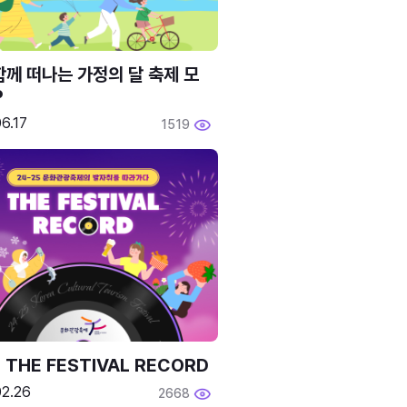
함께 떠나는 가정의 달 축제 모
P
6.17
1519
 THE FESTIVAL RECORD
02.26
2668