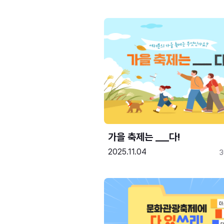
가을 축제는 ___다! 
2025.11.04
3