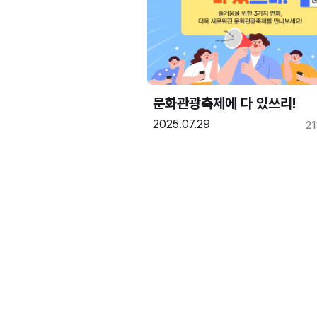
문화관광축제에 다 있쓰리!
2025.07.29
2