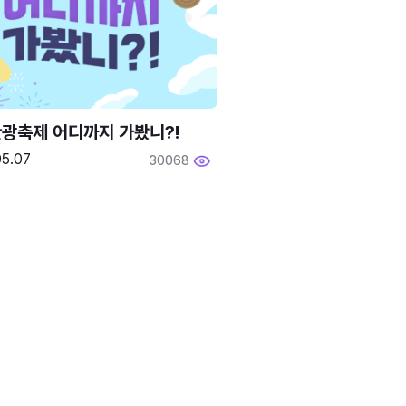
광축제 어디까지 가봤니?!
05.07
30068