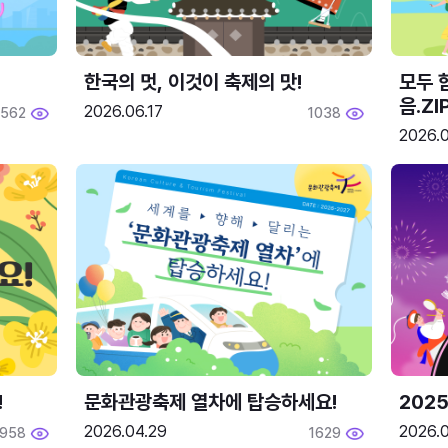
한국의 멋, 이것이 축제의 맛!
모두 
음.ZI
2026.06.17
562
1038
2026.0
!
문화관광축제 열차에 탑승하세요!
2025
2026.04.29
2026.
1958
1629