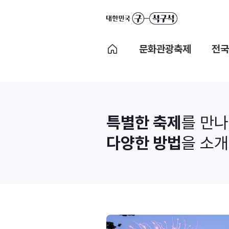
문화관광축제
전국
특별한 축제
를 만
다양한 방법
을 소개