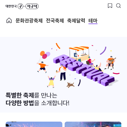
문화관광축제
전국축제
축제달력
테마
특별한 축제
를 만나는
다양한 방법
을 소개합니다!