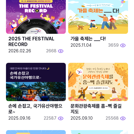
2025 THE FESTIVAL 
가을 축제는 ___다! 
RECORD
2025.11.04
3659
2026.02.26
2668
손에 손잡고, 국가유산야행으
문화관광축제를 흠~뻑 즐길
로~
지도
2025.09.16
22587
2025.09.10
25568