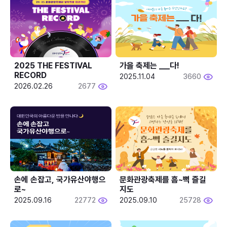
2025 THE FESTIVAL 
가을 축제는 ___다! 
RECORD
2025.11.04
3660
2026.02.26
2677
손에 손잡고, 국가유산야행으
문화관광축제를 흠~뻑 즐길
로~
지도
2025.09.16
22772
2025.09.10
25728