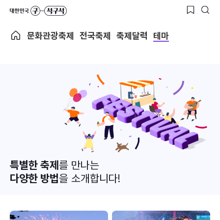
문화관광축제
전국축제
축제달력
테마
특별한 축제
를 만나는
다양한 방법
을 소개합니다!