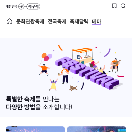
문화관광축제
전국축제
축제달력
테마
특별한 축제
를 만나는
다양한 방법
을 소개합니다!