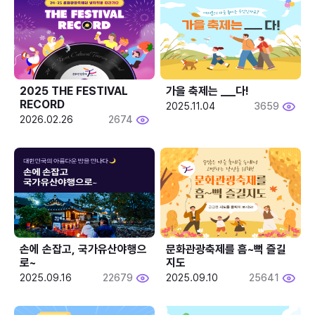
2025 THE FESTIVAL 
가을 축제는 ___다! 
RECORD
2025.11.04
3659
2026.02.26
2674
손에 손잡고, 국가유산야행으
문화관광축제를 흠~뻑 즐길
로~
지도
2025.09.16
22679
2025.09.10
25641