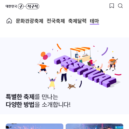
문화관광축제
전국축제
축제달력
테마
특별한 축제
를 만나는
다양한 방법
을 소개합니다!