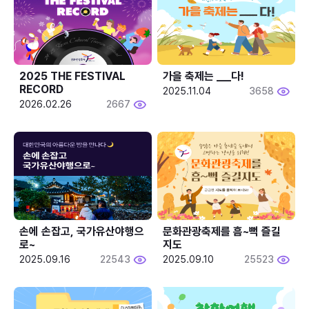
2025 THE FESTIVAL 
가을 축제는 ___다! 
RECORD
2025.11.04
3658
2026.02.26
2667
손에 손잡고, 국가유산야행으
문화관광축제를 흠~뻑 즐길
로~
지도
2025.09.16
22543
2025.09.10
25523