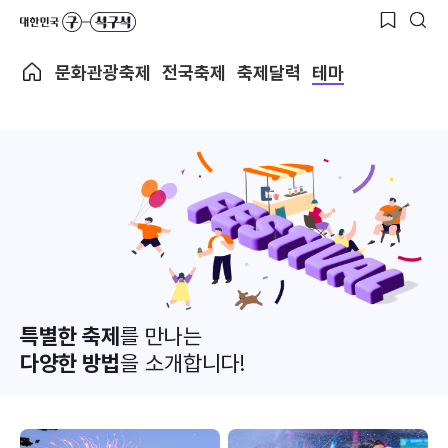
문화관광축제
전국축제
축제달력
테마
특별한 축제
를 만나는
다양한 방법
을 소개합니다!