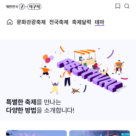
문화관광축제
전국축제
축제달력
테마
특별한 축제
를 만나는
다양한 방법
을 소개합니다!