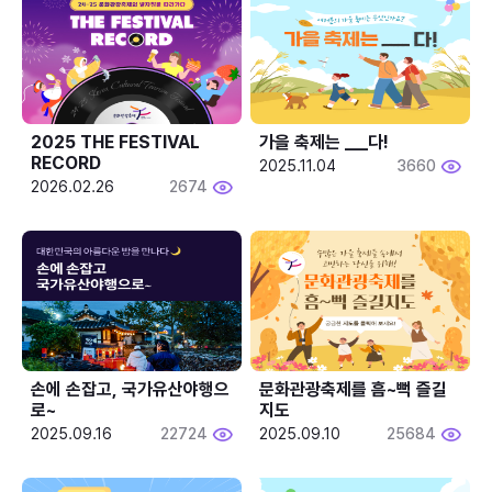
2025 THE FESTIVAL 
가을 축제는 ___다! 
RECORD
2025.11.04
3660
2026.02.26
2674
손에 손잡고, 국가유산야행으
문화관광축제를 흠~뻑 즐길
로~
지도
2025.09.16
22724
2025.09.10
25684