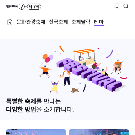
문화관광축제
전국축제
축제달력
테마
특별한 축제
를 만나는
다양한 방법
을 소개합니다!