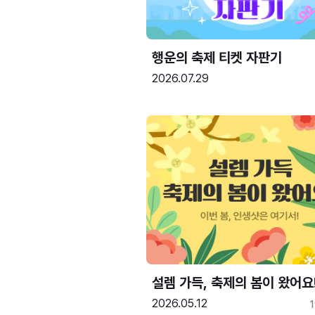
행운의 축제 티켓 자판기
2026.07.29
설렘 가득, 축제의 봄이 왔어요
2026.05.12