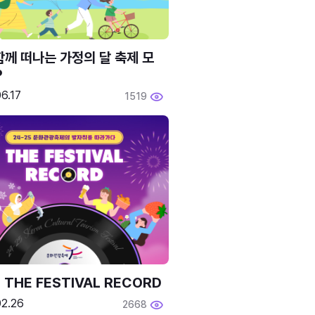
함께 떠나는 가정의 달 축제 모
P
6.17
1519
 THE FESTIVAL RECORD
02.26
2668