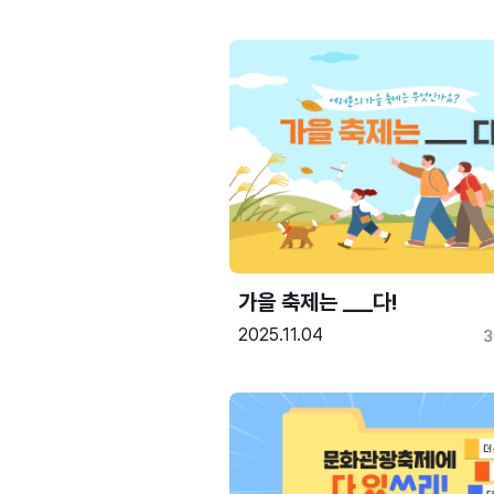
가을 축제는 ___다! 
2025.11.04
3