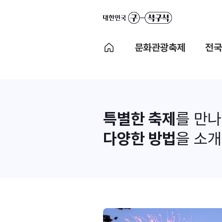
문화관광축제
전국
특별한 축제
를 만
다양한 방법
을 소개