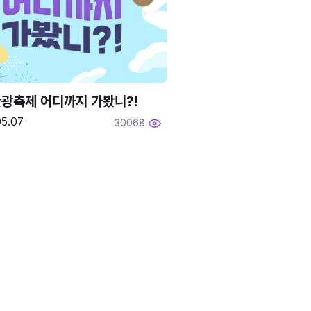
광축제 어디까지 가봤니?!
05.07
30068