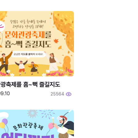
광축제를 흠~뻑 즐길지도
9.10
25564