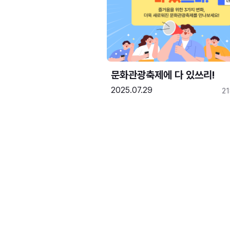
문화관광축제에 다 있쓰리!
2025.07.29
2