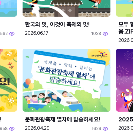
한국의 멋, 이것이 축제의 맛!
모두 
음.ZI
2026.06.17
562
1038
2026.0
!
문화관광축제 열차에 탑승하세요!
2025
2026.04.29
2026.
1958
1629