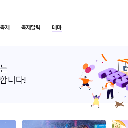
축제
축제달력
테마
나는
합니다!