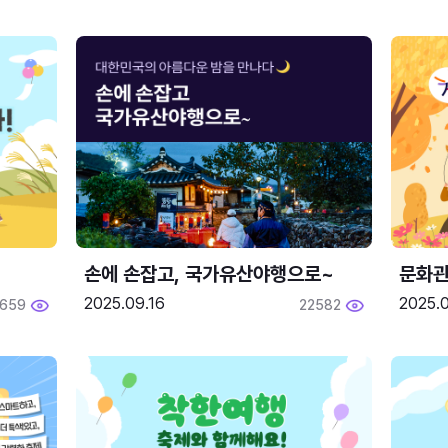
손에 손잡고, 국가유산야행으로~
문화관
2025.09.16
2025.0
659
22582