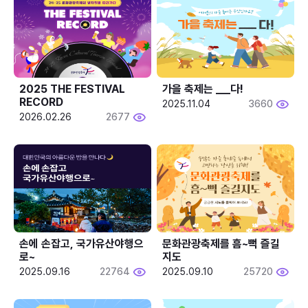
2025 THE FESTIVAL 
가을 축제는 ___다! 
RECORD
2025.11.04
3660
2026.02.26
2677
손에 손잡고, 국가유산야행으
문화관광축제를 흠~뻑 즐길
로~
지도
2025.09.16
22764
2025.09.10
25720