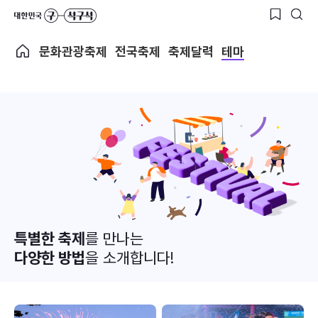
문화관광축제
전국축제
축제달력
테마
특별한 축제
를 만나는
다양한 방법
을 소개합니다!