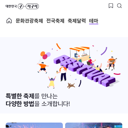
문화관광축제
전국축제
축제달력
테마
특별한 축제
를 만나는
다양한 방법
을 소개합니다!