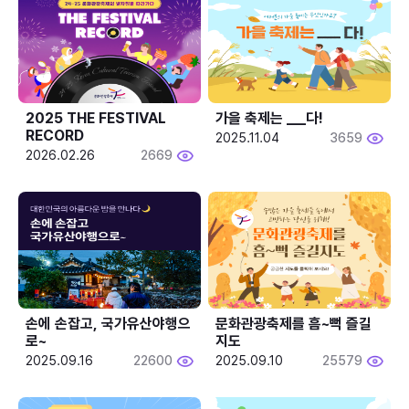
2025 THE FESTIVAL 
가을 축제는 ___다! 
RECORD
2025.11.04
3659
2026.02.26
2669
손에 손잡고, 국가유산야행으
문화관광축제를 흠~뻑 즐길
로~
지도
2025.09.16
22600
2025.09.10
25579