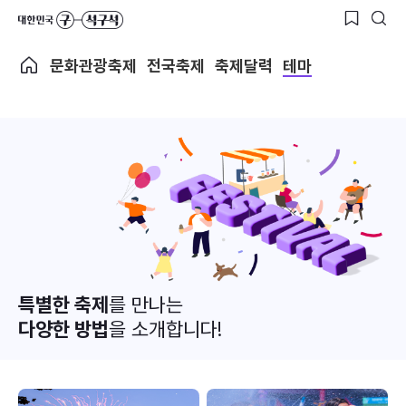
문화관광축제
전국축제
축제달력
테마
특별한 축제
를 만나는
다양한 방법
을 소개합니다!